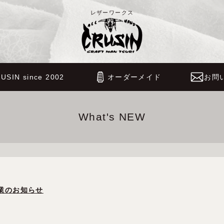
レザーワークス
USIN since 2002
オーダーメイド
お問
What's NEW
業のお知らせ