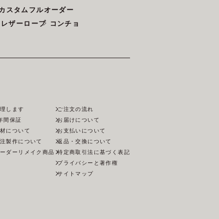
カスタムフルオーダー
・レザーロープ
コンチョ
理します
ご注文の流れ
年間保証
お届けについて
材について
お支払いについて
注製作について
返品・交換について
ーダー
リメイク商品
特定商取引法に基づく表記
プライバシーと著作権
サイトマップ