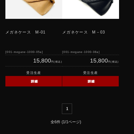
メガネケース M-01
メガネケース M－03
001-megane-1000-05a
001-megane-1000-08a
15,800
15,800
円(税込)
円(税込)
受注生産
受注生産
詳細
詳細
1
全6件 (1/1ページ)