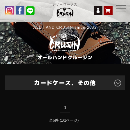
レザーワークス
ALL HAND CRUSIN since 2002
オールハンドクルージン
カードケース、その他
ロングウォレット
1
ラウンドジップウォレット
ラウンドミドルショート
全6件 (1/1ページ)