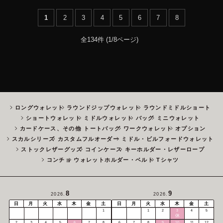
1
2
3
4
5
6
7
8
全134件 (1/8ページ)
ロングウォレット
ラウンドジップウォレット
ラウンドミドルショート
ショートウォレット
ミドルウォレット
バッグ
ミニウォレット
カードケース、その他
トートバッグ
ワークウォレット
オプション
スカルシリーズ
カスタムフルオーダー
ミドル・ビルフォードウォレット
ストックレザーグッズ
コインケース
キーホルダー・レザーロープ
コンチョ
ウォレットホルダー・ベルト
Tシャツ
8
9
2026.
2026.
日
月
火
水
木
金
土
日
月
火
水
木
金
土
1
1
2
3
4
5
休
2
3
4
5
6
7
8
6
7
8
9
10
11
12