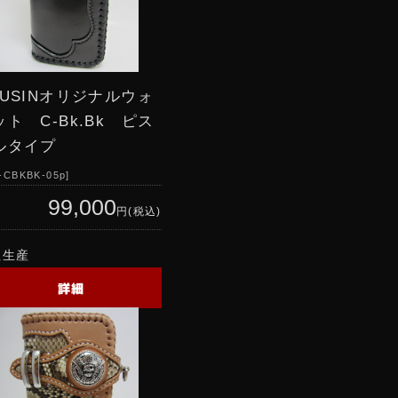
RUSINオリジナルウォ
ット C-Bk.Bk ピス
ルタイプ
-CBKBK-05p
99,000
円(税込)
注生産
詳細