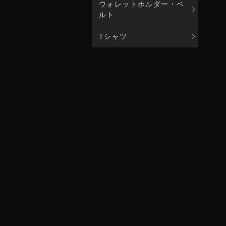
ウォレットホルダー・ベ
ルト
Tシャツ