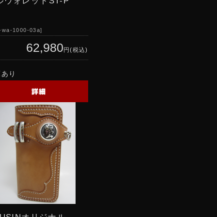
ルウォレットST-P
-wa-1000-03a
62,980
円(税込)
庫あり
詳細