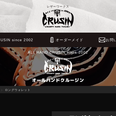
レザーワークス
USIN since 2002
オーダーメイド
お問
ALL HAND CRUSIN since 2002
オールハンドクルージン
ロングウォレット