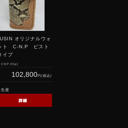
RUSIN オリジナルウォ
ット C-N.P ピスト
タイプ
-CNP-05p
102,800
円(税込)
注生産
詳細